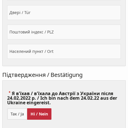
Двері / Tür
Поштовий індекс / PLZ
Населений пункт / Ort
Підтвердження / Bestätigung
Я в'їхав / в'їхала до Австрії з України після
24.02.2022 р. / Ich bin nach dem 24.02.22 aus der
(Value
Ukraine eingereist.
Required)
Так / Ja
Ні / Nein