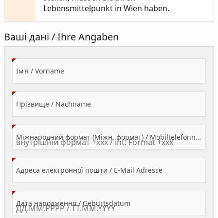
Lebensmittelpunkt in Wien haben.
Ваші дані / Ihre Angaben
(Value Required)
Ім'я / Vorname
(Value Required)
Прізвище / Nachname
Міжнародний формат (Міжн. формат) / Mobiltelefonnummer
(Value Required)
Адреса електронної пошти / E-Mail Adresse
(Value Required)
Дата народження / Geburtsdatum