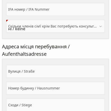
IFA номер / IFA Nummer
Скільки членів сім’ї крім Вас потребують консультації? / Wieviele Familienmitglieder brauchen Beratung - zusätzlich zu Ihnen?
Адреса місця перебування /
Aufenthaltsadresse
Вулиця / Straße
Номер будинку / Hausnummer
Сходи / Stiege