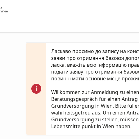
Ласкаво просимо до запису на кон
заяви про отримання базової допомо
ласка, вкажіть всю інформацію пра
подати заяву про отримання базово
повинні мати основне місце прожив
Willkommen zur Anmeldung zu eine
Beratungsgespräch für einen Antrag
Grundversorgung in Wien. Bitte fülle
wahrheitsgetreu aus. Um einen Antr
Grundversorgung zu stellen, müssen 
Lebensmittelpunkt in Wien haben.