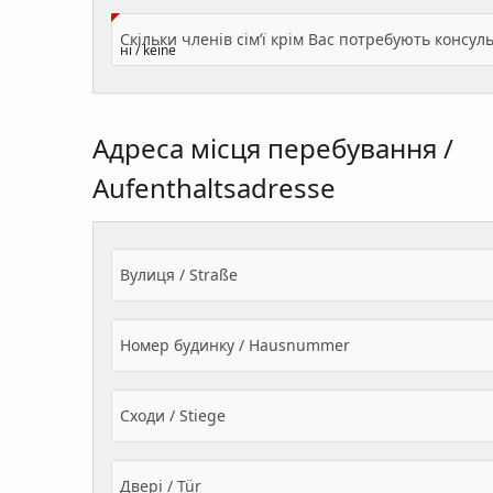
Адреса місця перебування /
Aufenthaltsadresse
Вулиця / Straße
Номер будинку / Hausnummer
Сходи / Stiege
Двері / Tür