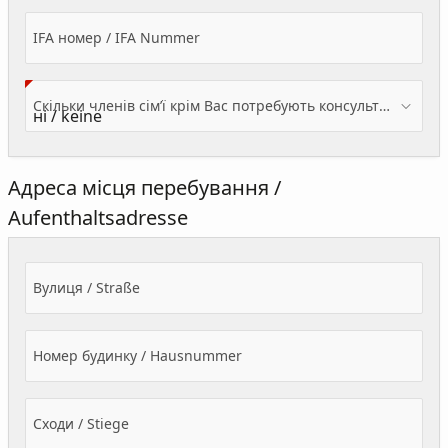
IFA номер / IFA Nummer
Скільки членів сім’ї крім Вас потребують консультації? / Wieviele Familienmitglieder brauchen Beratung - zusätzlich zu Ihnen?
Адреса місця перебування /
Aufenthaltsadresse
Вулиця / Straße
Номер будинку / Hausnummer
Сходи / Stiege