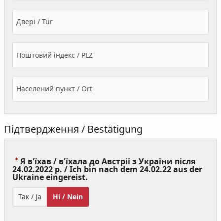
Двері / Tür
Поштовий індекс / PLZ
Населений пункт / Ort
Підтвердження / Bestätigung
Я в'їхав / в'їхала до Австрії з України після
24.02.2022 р. / Ich bin nach dem 24.02.22 aus der
(Value
Ukraine eingereist.
Required)
Так / Ja
Ні / Nein