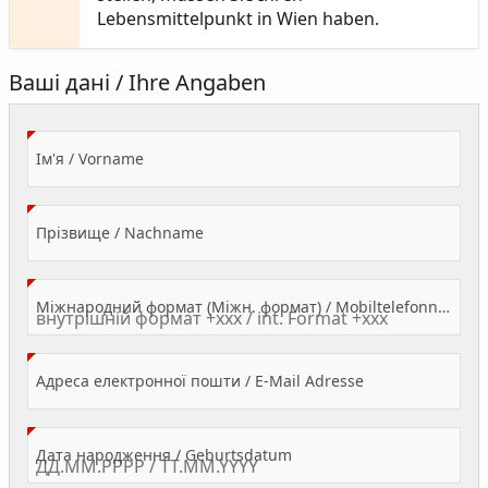
Lebensmittelpunkt in Wien haben.
Ваші дані / Ihre Angaben
(Value Required)
Ім'я / Vorname
(Value Required)
Прізвище / Nachname
Міжнародний формат (Міжн. формат) / Mobiltelefonnummer
(Value Required)
Адреса електронної пошти / E-Mail Adresse
(Value Required)
Дата народження / Geburtsdatum