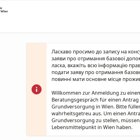
Ласкаво просимо до запису на кон
заяви про отримання базової допомо
ласка, вкажіть всю інформацію пра
подати заяву про отримання базово
повинні мати основне місце прожив
Willkommen zur Anmeldung zu eine
Beratungsgespräch für einen Antrag
Grundversorgung in Wien. Bitte fülle
wahrheitsgetreu aus. Um einen Antr
Grundversorgung zu stellen, müssen 
Lebensmittelpunkt in Wien haben.