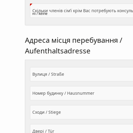
Адреса місця перебування /
Aufenthaltsadresse
Вулиця / Straße
Номер будинку / Hausnummer
Сходи / Stiege
Двері / Tür