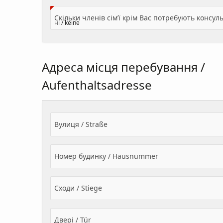
Адреса місця перебування /
Aufenthaltsadresse
Вулиця / Straße
Номер будинку / Hausnummer
Сходи / Stiege
Двері / Tür