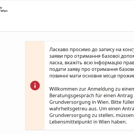
Ласкаво просимо до запису на кон
заяви про отримання базової допомо
ласка, вкажіть всю інформацію пра
подати заяву про отримання базово
повинні мати основне місце прожив
Willkommen zur Anmeldung zu eine
Beratungsgespräch für einen Antrag
Grundversorgung in Wien. Bitte fülle
wahrheitsgetreu aus. Um einen Antr
Grundversorgung zu stellen, müssen 
Lebensmittelpunkt in Wien haben.