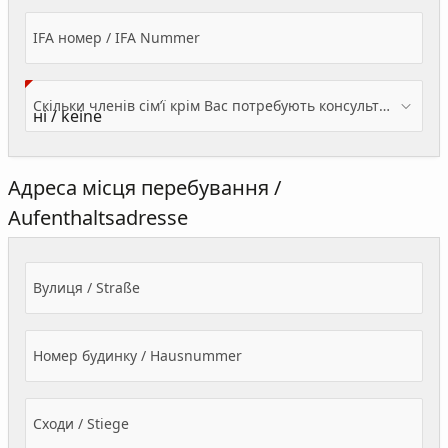
IFA номер / IFA Nummer
Скільки членів сім’ї крім Вас потребують консультації? / Wieviele Familienmitglieder brauchen Beratung - zusätzlich zu Ihnen?
Адреса місця перебування /
Aufenthaltsadresse
Вулиця / Straße
Номер будинку / Hausnummer
Сходи / Stiege