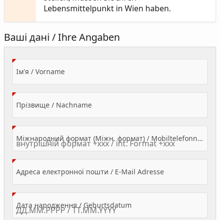
Lebensmittelpunkt in Wien haben.
Ваші дані / Ihre Angaben
(Value Required)
Ім'я / Vorname
(Value Required)
Прізвище / Nachname
Міжнародний формат (Міжн. формат) / Mobiltelefonnummer
(Value Required)
Адреса електронної пошти / E-Mail Adresse
(Value Required)
Дата народження / Geburtsdatum