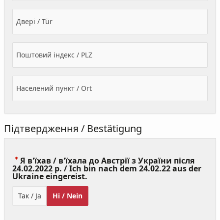
Двері / Tür
Поштовий індекс / PLZ
Населений пункт / Ort
Підтвердження / Bestätigung
Я в'їхав / в'їхала до Австрії з України після
24.02.2022 р. / Ich bin nach dem 24.02.22 aus der
(Value
Ukraine eingereist.
Required)
Так / Ja
Ні / Nein