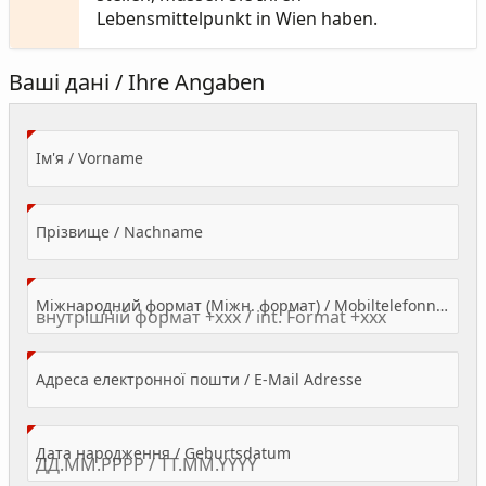
Lebensmittelpunkt in Wien haben.
Ваші дані / Ihre Angaben
(Value Required)
Ім'я / Vorname
(Value Required)
Прізвище / Nachname
Міжнародний формат (Міжн. формат) / Mobiltelefonnummer
(Value Required)
Адреса електронної пошти / E-Mail Adresse
(Value Required)
Дата народження / Geburtsdatum