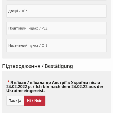
Двері / Tür
Поштовий індекс / PLZ
Населений пункт / Ort
Підтвердження / Bestätigung
Я в'їхав / в'їхала до Австрії з України після
24.02.2022 р. / Ich bin nach dem 24.02.22 aus der
(Value
Ukraine eingereist.
Required)
Так / Ja
Ні / Nein