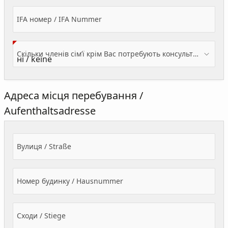
IFA номер / IFA Nummer
Скільки членів сім’ї крім Вас потребують консультації? / Wieviele Familienmitglieder brauchen Beratung - zusätzlich zu Ihnen?
Адреса місця перебування /
Aufenthaltsadresse
Вулиця / Straße
Номер будинку / Hausnummer
Сходи / Stiege