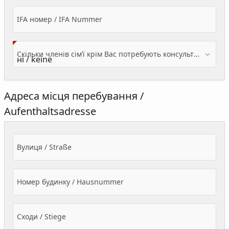
IFA номер / IFA Nummer
Скільки членів сім’ї крім Вас потребують консультації? / Wieviele Familienmitglieder brauchen Beratung - zusätzlich zu Ihnen?
Адреса місця перебування /
Aufenthaltsadresse
Вулиця / Straße
Номер будинку / Hausnummer
Сходи / Stiege