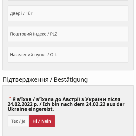
Двері / Tür
Поштовий індекс / PLZ
Населений пункт / Ort
Підтвердження / Bestätigung
Я в'їхав / в'їхала до Австрії з України після
24.02.2022 р. / Ich bin nach dem 24.02.22 aus der
(Value
Ukraine eingereist.
Required)
Так / Ja
Ні / Nein