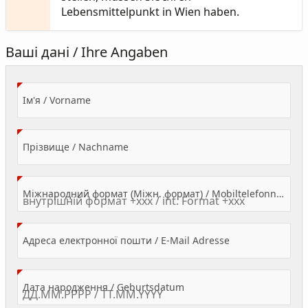
Lebensmittelpunkt in Wien haben.
Ваші дані / Ihre Angaben
(Value Required)
Ім'я / Vorname
(Value Required)
Прізвище / Nachname
Міжнародний формат (Міжн. формат) / Mobiltelefonnummer
(Value Required)
Адреса електронної пошти / E-Mail Adresse
(Value Required)
Дата народження / Geburtsdatum