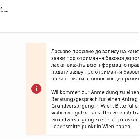
Ласкаво просимо до запису на кон
заяви про отримання базової допомо
ласка, вкажіть всю інформацію пра
подати заяву про отримання базово
повинні мати основне місце прожив
Willkommen zur Anmeldung zu eine
Beratungsgespräch für einen Antrag
Grundversorgung in Wien. Bitte fülle
wahrheitsgetreu aus. Um einen Antr
Grundversorgung zu stellen, müssen 
Lebensmittelpunkt in Wien haben.