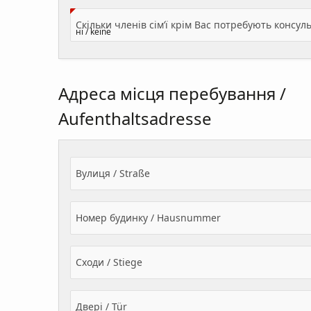
Адреса місця перебування /
Aufenthaltsadresse
Вулиця / Straße
Номер будинку / Hausnummer
Сходи / Stiege
Двері / Tür