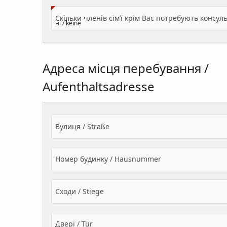
Адреса місця перебування /
Aufenthaltsadresse
Вулиця / Straße
Номер будинку / Hausnummer
Сходи / Stiege
Двері / Tür