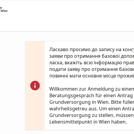
Ласкаво просимо до запису на кон
заяви про отримання базової допомо
ласка, вкажіть всю інформацію пра
подати заяву про отримання базово
повинні мати основне місце прожив
Willkommen zur Anmeldung zu eine
Beratungsgespräch für einen Antrag
Grundversorgung in Wien. Bitte fülle
wahrheitsgetreu aus. Um einen Antr
Grundversorgung zu stellen, müssen 
Lebensmittelpunkt in Wien haben.