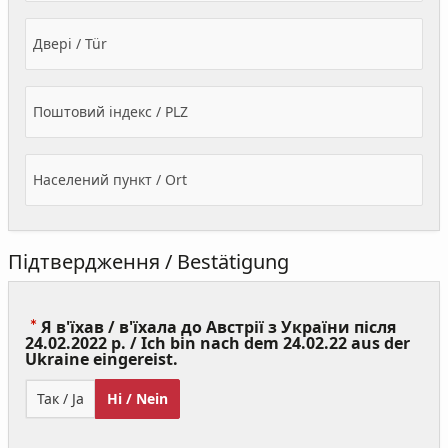
Двері / Tür
Поштовий індекс / PLZ
Населений пункт / Ort
Підтвердження / Bestätigung
Я в'їхав / в'їхала до Австрії з України після
24.02.2022 р. / Ich bin nach dem 24.02.22 aus der
(Value
Ukraine eingereist.
Required)
Так / Ja
Ні / Nein