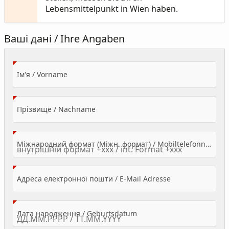
Lebensmittelpunkt in Wien haben.
Ваші дані / Ihre Angaben
(Value Required)
Ім'я / Vorname
(Value Required)
Прізвище / Nachname
Міжнародний формат (Міжн. формат) / Mobiltelefonnummer
(Value Required)
Адреса електронної пошти / E-Mail Adresse
(Value Required)
Дата народження / Geburtsdatum