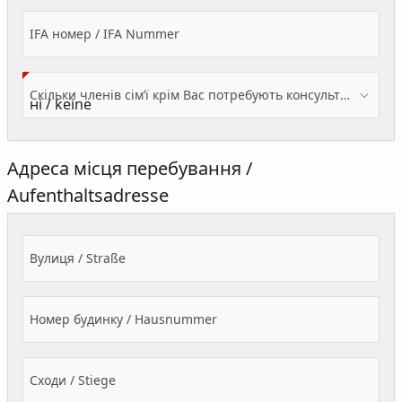
IFA номер / IFA Nummer
Скільки членів сім’ї крім Вас потребують консультації? / Wieviele Familienmitglieder brauchen Beratung - zusätzlich zu Ihnen?
Адреса місця перебування /
Aufenthaltsadresse
Вулиця / Straße
Номер будинку / Hausnummer
Сходи / Stiege