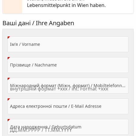
Lebensmittelpunkt in Wien haben.
Ваші дані / Ihre Angaben
(Value Required)
Ім'я / Vorname
(Value Required)
Прізвище / Nachname
Міжнародний формат (Міжн. формат) / Mobiltelefonnummer
(Value Required)
Адреса електронної пошти / E-Mail Adresse
(Value Required)
Дата народження / Geburtsdatum