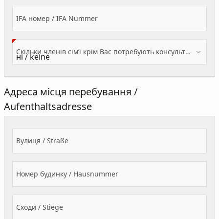
IFA номер / IFA Nummer
Скільки членів сім’ї крім Вас потребують консультації? / Wieviele Familienmitglieder brauchen Beratung - zusätzlich zu Ihnen?
Адреса місця перебування /
Aufenthaltsadresse
Вулиця / Straße
Номер будинку / Hausnummer
Сходи / Stiege