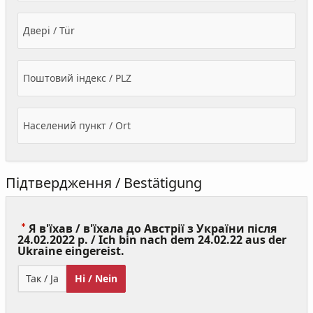
Двері / Tür
Поштовий індекс / PLZ
Населений пункт / Ort
Підтвердження / Bestätigung
Я в'їхав / в'їхала до Австрії з України після
24.02.2022 р. / Ich bin nach dem 24.02.22 aus der
(Value
Ukraine eingereist.
Required)
Так / Ja
Ні / Nein