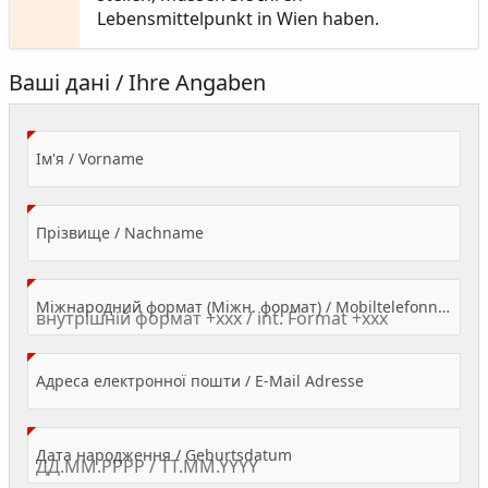
Lebensmittelpunkt in Wien haben.
Ваші дані / Ihre Angaben
(Value Required)
Ім'я / Vorname
(Value Required)
Прізвище / Nachname
Міжнародний формат (Міжн. формат) / Mobiltelefonnummer
(Value Required)
Адреса електронної пошти / E-Mail Adresse
(Value Required)
Дата народження / Geburtsdatum