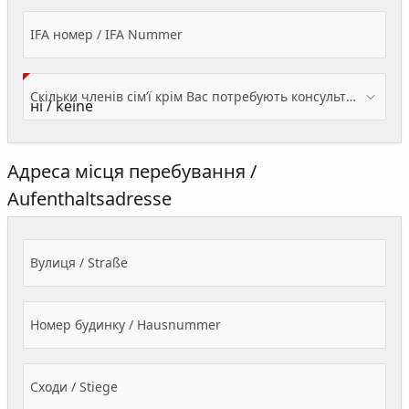
IFA номер / IFA Nummer
Скільки членів сім’ї крім Вас потребують консультації? / Wieviele Familienmitglieder brauchen Beratung - zusätzlich zu Ihnen?
Адреса місця перебування /
Aufenthaltsadresse
Вулиця / Straße
Номер будинку / Hausnummer
Сходи / Stiege