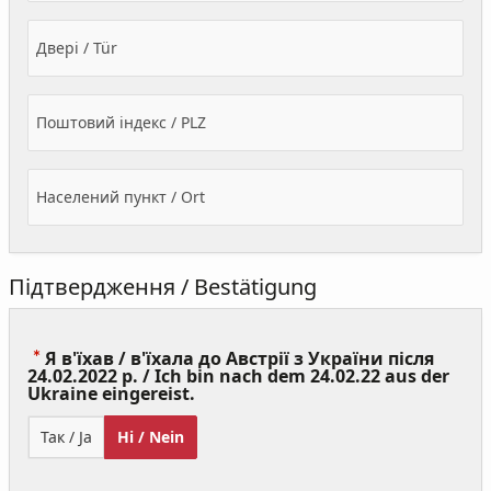
Двері / Tür
Поштовий індекс / PLZ
Населений пункт / Ort
Підтвердження / Bestätigung
Я в'їхав / в'їхала до Австрії з України після
24.02.2022 р. / Ich bin nach dem 24.02.22 aus der
(Value
Ukraine eingereist.
Required)
Так / Ja
Ні / Nein