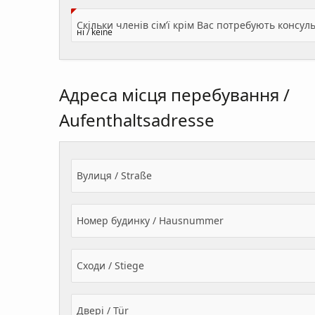
Адреса місця перебування /
Aufenthaltsadresse
Вулиця / Straße
Номер будинку / Hausnummer
Сходи / Stiege
Двері / Tür