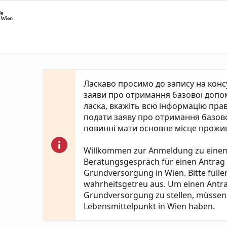
Ласкаво просимо до запису на кон
заяви про отримання базової допомо
ласка, вкажіть всю інформацію пра
подати заяву про отримання базово
повинні мати основне місце прожив
Willkommen zur Anmeldung zu eine
Beratungsgespräch für einen Antrag
Grundversorgung in Wien. Bitte fülle
wahrheitsgetreu aus. Um einen Antr
Grundversorgung zu stellen, müssen 
Lebensmittelpunkt in Wien haben.