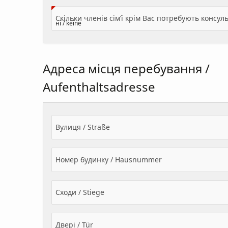
Адреса місця перебування /
Aufenthaltsadresse
Вулиця / Straße
Номер будинку / Hausnummer
Сходи / Stiege
Двері / Tür