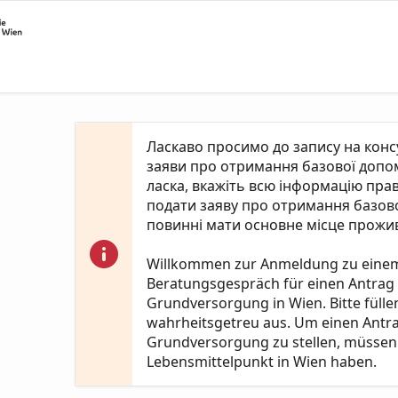
Ласкаво просимо до запису на кон
заяви про отримання базової допомо
ласка, вкажіть всю інформацію пра
подати заяву про отримання базово
повинні мати основне місце прожив
Willkommen zur Anmeldung zu eine
Beratungsgespräch für einen Antrag
Grundversorgung in Wien. Bitte fülle
wahrheitsgetreu aus. Um einen Antr
Grundversorgung zu stellen, müssen 
Lebensmittelpunkt in Wien haben.