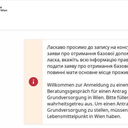
Ласкаво просимо до запису на кон
заяви про отримання базової допомо
ласка, вкажіть всю інформацію пра
подати заяву про отримання базово
повинні мати основне місце прожив
Willkommen zur Anmeldung zu eine
Beratungsgespräch für einen Antrag
Grundversorgung in Wien. Bitte fülle
wahrheitsgetreu aus. Um einen Antr
Grundversorgung zu stellen, müssen 
Lebensmittelpunkt in Wien haben.