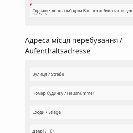
Адреса місця перебування /
Aufenthaltsadresse
Вулиця / Straße
Номер будинку / Hausnummer
Сходи / Stiege
Двері / Tür